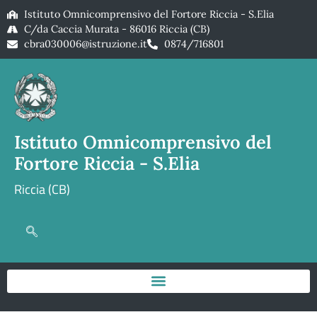
Istituto Omnicomprensivo del Fortore Riccia - S.Elia
C/da Caccia Murata - 86016 Riccia (CB)
cbra030006@istruzione.it
0874/716801
Istituto Omnicomprensivo del
Fortore Riccia - S.Elia
Riccia (CB)