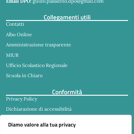
Email DPO:
guido.palladino.dpo@gmail.com
Collegamenti utili
Contatti
Albo Online
Amministrazione trasparente
MIUR
Ufficio Scolastico Regionale
Scuola in Chiaro
Conformità
Privacy Policy
Dichiarazione di accessibilità
Note legali
Diamo valore alla tua privacy