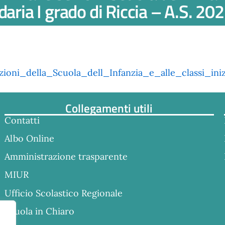
ndaria I grado di Riccia – A.S. 2
zioni_della_Scuola_dell_Infanzia_e_alle_classi_in
Collegamenti utili
Contatti
Albo Online
Amministrazione trasparente
MIUR
Ufficio Scolastico Regionale
Scuola in Chiaro