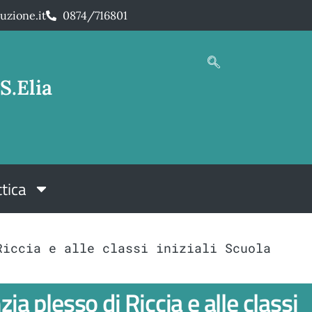
uzione.it
0874/716801
S.Elia
tica
Riccia e alle classi iniziali Scuola
a plesso di Riccia e alle classi