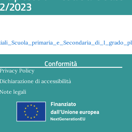
022/2023
iziali_Scuola_primaria_e_Secondaria_di_I_grado_pl
Conformità
Privacy Policy
Dichiarazione di accessibilità
Note legali