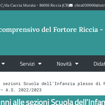
C/da Caccia Murata - 86016 Riccia (CB)
cbra030006@istr
comprensivo del Fortore Riccia - 
Servizi
Novità
Didat
e sezioni Scuola dell’Infanzia plesso di 
 – A.S. 2022/2023
i alle sezioni Scuola dell’Infanzi