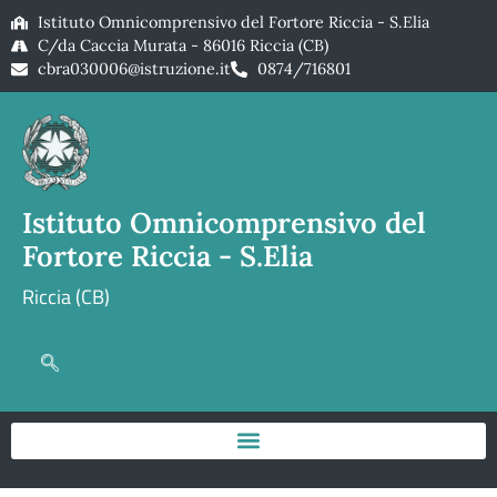
Istituto Omnicomprensivo del Fortore Riccia - S.Elia
C/da Caccia Murata - 86016 Riccia (CB)
cbra030006@istruzione.it
0874/716801
Istituto Omnicomprensivo del
Fortore Riccia - S.Elia
Riccia (CB)