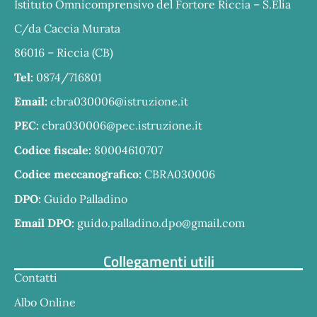
Istituto Omnicomprensivo del Fortore Riccia – S.Elia
C/da Caccia Murata
86016 – Riccia (CB)
Tel:
0874/716801
Email:
cbra030006@istruzione.it
PEC:
cbra030006@pec.istruzione.it
Codice fiscale:
80004610707
Codice meccanografico:
CBRA030006
DPO:
Guido Palladino
Email DPO:
guido.palladino.dpo@gmail.com
Collegamenti utili
Contatti
Albo Online