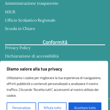
Amministrazione trasparente
MIUR
Ufficio Scolastico Regionale
Scuola in Chiaro
Conformità
Privacy Policy
Dichiarazione di accessibilità
Note legali
Diamo valore alla tua privacy
Utilizziamo i cookie per migliorare la tua esperienza di navigazione,
offrirti pubblicità o contenuti personalizzati e analizzare il nostro
traffico. Cliccando “Accetta tutti”, acconsenti al nostro utilizzo dei
cookie.
Responsabile della trasmissione e pubblicazione di
Personalizza
Rifiuta tutto
Accettare tutto
documenti informazioni e dati ex. Art. 10 d.lgs 33/2013