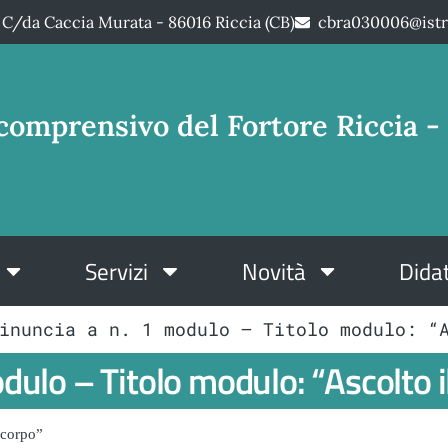
C/da Caccia Murata - 86016 Riccia (CB)
cbra030006@istr
comprensivo del Fortore Riccia - 
Servizi
Novità
Didat
inuncia a n. 1 modulo – Titolo modulo: “
dulo – Titolo modulo: “Ascolto i
 corpo”