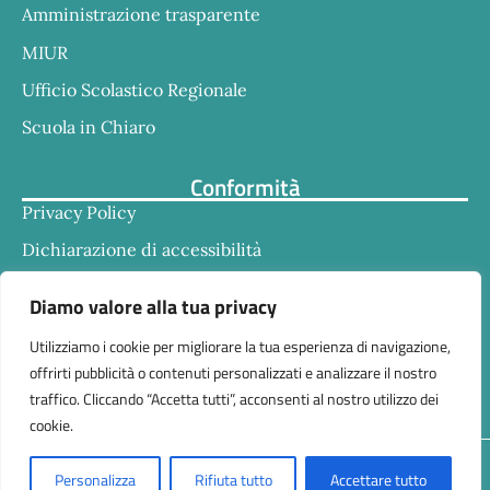
Amministrazione trasparente
MIUR
Ufficio Scolastico Regionale
Scuola in Chiaro
Conformità
Privacy Policy
Dichiarazione di accessibilità
Note legali
Diamo valore alla tua privacy
Utilizziamo i cookie per migliorare la tua esperienza di navigazione,
offrirti pubblicità o contenuti personalizzati e analizzare il nostro
traffico. Cliccando “Accetta tutti”, acconsenti al nostro utilizzo dei
cookie.
Responsabile della trasmissione e pubblicazione di
Personalizza
Rifiuta tutto
Accettare tutto
documenti informazioni e dati ex. Art. 10 d.lgs 33/2013