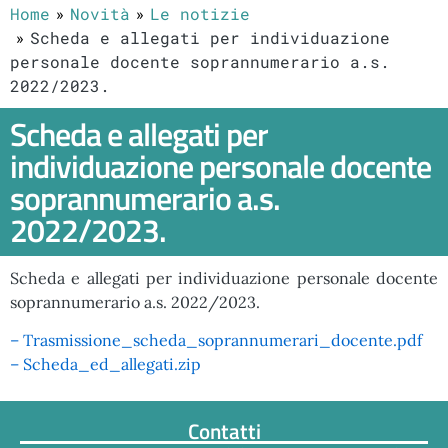
Home
Novità
Le notizie
Scheda e allegati per individuazione
personale docente soprannumerario a.s.
2022/2023.
Scheda e allegati per
individuazione personale docente
soprannumerario a.s.
2022/2023.
Scheda e allegati per individuazione personale docente
soprannumerario a.s. 2022/2023.
– Trasmissione_scheda_soprannumerari_docente.pdf
– Scheda_ed_allegati.zip
Contatti