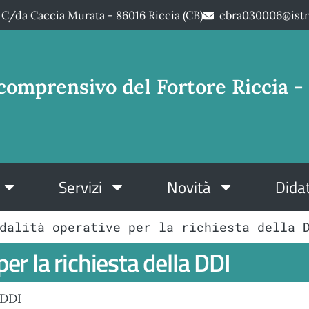
C/da Caccia Murata - 86016 Riccia (CB)
cbra030006@istr
comprensivo del Fortore Riccia - 
Servizi
Novità
Didat
dalità operative per la richiesta della 
er la richiesta della DDI
 DDI