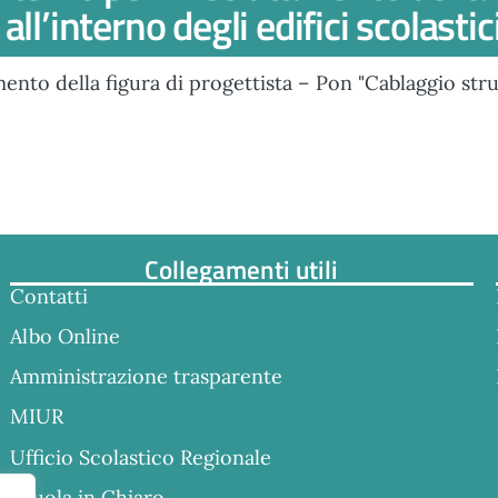
ll’interno degli edifici scolastic
ento della figura di progettista – Pon "Cablaggio strutt
Collegamenti utili
Contatti
Albo Online
Amministrazione trasparente
MIUR
Ufficio Scolastico Regionale
Scuola in Chiaro