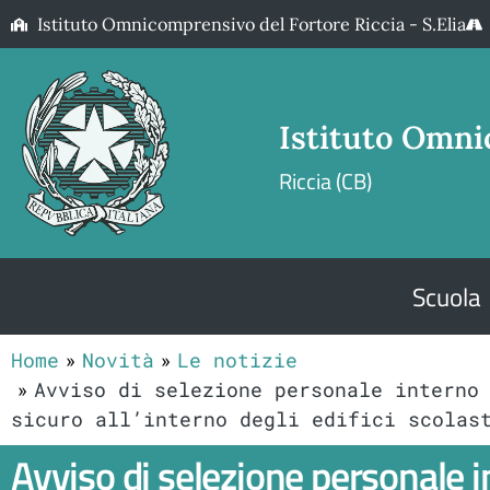
Istituto Omnicomprensivo del Fortore Riccia - S.Elia
Istituto Omni
Riccia (CB)
Scuola
Home
Novità
Le notizie
Avviso di selezione personale interno
sicuro all’interno degli edifici scolas
Avviso di selezione personale i