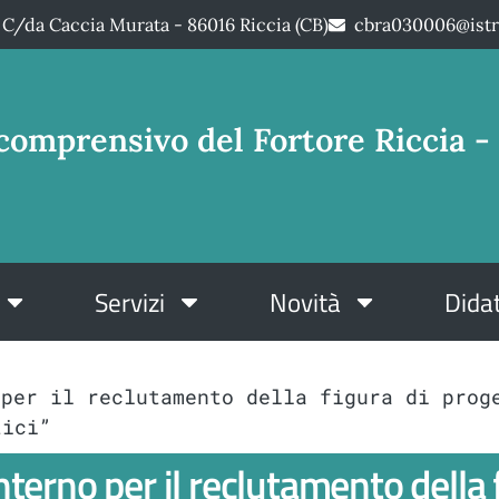
C/da Caccia Murata - 86016 Riccia (CB)
cbra030006@istr
comprensivo del Fortore Riccia - 
Servizi
Novità
Didat
 per il reclutamento della figura di prog
tici”
nterno per il reclutamento della 