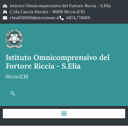
Istituto Omnicomprensivo del Fortore Riccia - S.Elia
C/da Caccia Murata - 86016 Riccia (CB)
cbra030006@istruzione.it
0874/716801
Istituto Omnicomprensivo del
Fortore Riccia - S.Elia
Riccia (CB)