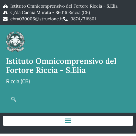
Istituto Omnicomprensivo del Fortore Riccia - S.Elia
C/da Caccia Murata - 86016 Riccia (CB)
cbra030006@istruzione.it
0874/716801
Istituto Omnicomprensivo del
Fortore Riccia - S.Elia
Riccia (CB)