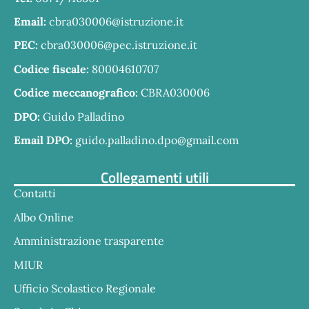
Email:
cbra030006@istruzione.it
PEC:
cbra030006@pec.istruzione.it
Codice fiscale:
80004610707
Codice meccanografico:
CBRA030006
DPO:
Guido Palladino
Email DPO:
guido.palladino.dpo@gmail.com
Collegamenti utili
Contatti
Albo Online
Amministrazione trasparente
MIUR
Ufficio Scolastico Regionale