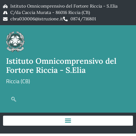
Istituto Omnicomprensivo del Fortore Riccia - S.Elia
C/da Caccia Murata - 86016 Riccia (CB)
cbra030006@istruzione.it
0874/716801
Istituto Omnicomprensivo del
Fortore Riccia - S.Elia
Riccia (CB)