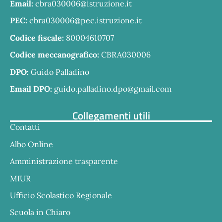
Email:
cbra030006@istruzione.it
PEC:
cbra030006@pec.istruzione.it
Codice fiscale:
80004610707
Codice meccanografico:
CBRA030006
DPO:
Guido Palladino
Email DPO:
guido.palladino.dpo@gmail.com
Collegamenti utili
Contatti
Albo Online
Amministrazione trasparente
MIUR
Ufficio Scolastico Regionale
Scuola in Chiaro