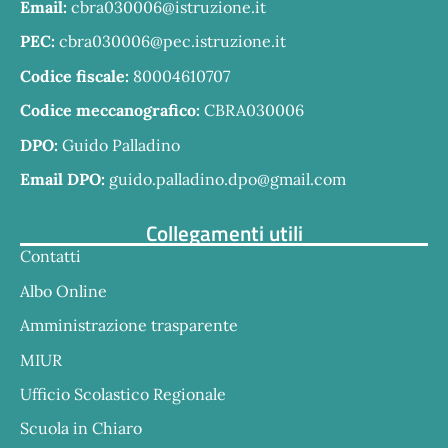
Email:
cbra030006@istruzione.it
PEC:
cbra030006@pec.istruzione.it
Codice fiscale:
80004610707
Codice meccanografico:
CBRA030006
DPO:
Guido Palladino
Email DPO:
guido.palladino.dpo@gmail.com
Collegamenti utili
Contatti
Albo Online
Amministrazione trasparente
MIUR
Ufficio Scolastico Regionale
Scuola in Chiaro