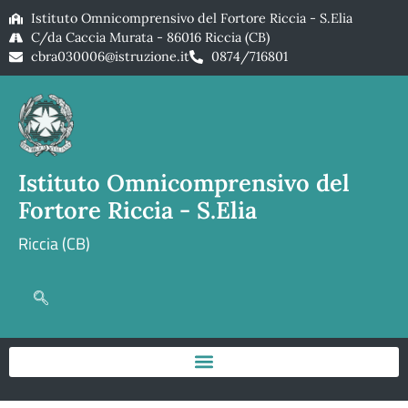
Istituto Omnicomprensivo del Fortore Riccia - S.Elia
C/da Caccia Murata - 86016 Riccia (CB)
cbra030006@istruzione.it
0874/716801
Istituto Omnicomprensivo del
Fortore Riccia - S.Elia
Riccia (CB)