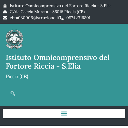
Istituto Omnicomprensivo del Fortore Riccia - S.Elia
C/da Caccia Murata - 86016 Riccia (CB)
cbra030006@istruzione.it
0874/716801
Istituto Omnicomprensivo del
Fortore Riccia - S.Elia
Riccia (CB)