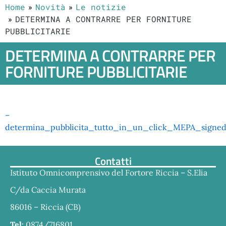
Home
Novità
Le notizie
DETERMINA A CONTRARRE PER FORNITURE
PUBBLICITARIE
DETERMINA A CONTRARRE PER
FORNITURE PUBBLICITARIE
–
determina_pubblicita_tutto_in_un_click_MEPA_signed
Contatti
Istituto Omnicomprensivo del Fortore Riccia – S.Elia
C/da Caccia Murata
86016 – Riccia (CB)
Tel:
0874/716801