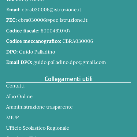
Email:
cbra030006@istruzione.it
PEC:
cbra030006@pec.istruzione.it
Codice fiscale:
80004610707
Codice meccanografico:
CBRA030006
DPO:
Guido Palladino
Email DPO:
guido.palladino.dpo@gmail.com
Collegamenti utili
Contatti
Albo Online
Amministrazione trasparente
MIUR
Ufficio Scolastico Regionale