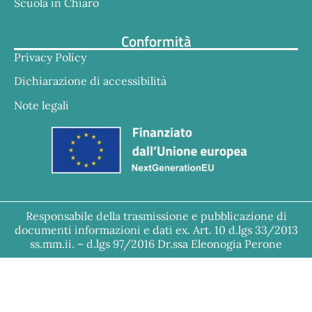
Scuola in Chiaro
Conformità
Privacy Policy
Dichiarazione di accessibilità
Note legali
Responsabile della trasmissione e pubblicazione di
documenti informazioni e dati ex. Art. 10 d.lgs 33/2013
ss.mm.ii. – d.lgs 97/2016 Dr.ssa Eleonogia Perone