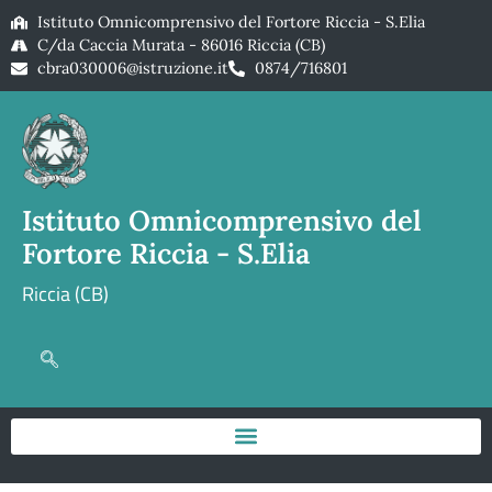
Istituto Omnicomprensivo del Fortore Riccia - S.Elia
C/da Caccia Murata - 86016 Riccia (CB)
cbra030006@istruzione.it
0874/716801
Istituto Omnicomprensivo del
Fortore Riccia - S.Elia
Riccia (CB)