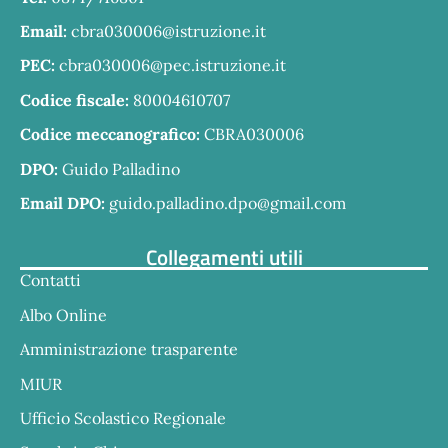
Email:
cbra030006@istruzione.it
PEC:
cbra030006@pec.istruzione.it
Codice fiscale:
80004610707
Codice meccanografico:
CBRA030006
DPO:
Guido Palladino
Email DPO:
guido.palladino.dpo@gmail.com
Collegamenti utili
Contatti
Albo Online
Amministrazione trasparente
MIUR
Ufficio Scolastico Regionale